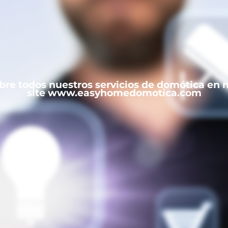
re todos nuestros servicios de domótica en 
site www.easyhomedomotica.com