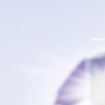
Descub