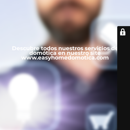
Descubre todos nuestros servicios de
domótica en nuestro site
www.easyhomedomotica.com