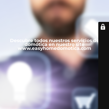
Descubre todos nuestros servicios de
domótica en nuestro site
www.easyhomedomotica.com