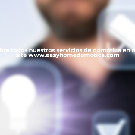
re todos nuestros servicios de domótica en 
site www.easyhomedomotica.com