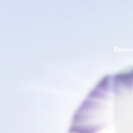
Descub