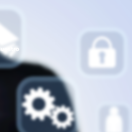
nuestro