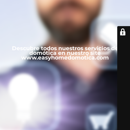
Descubre todos nuestros servicios de
domótica en nuestro site
www.easyhomedomotica.com