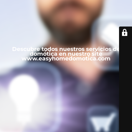
Descubre todos nuestros servicios de
domótica en nuestro site
www.easyhomedomotica.com