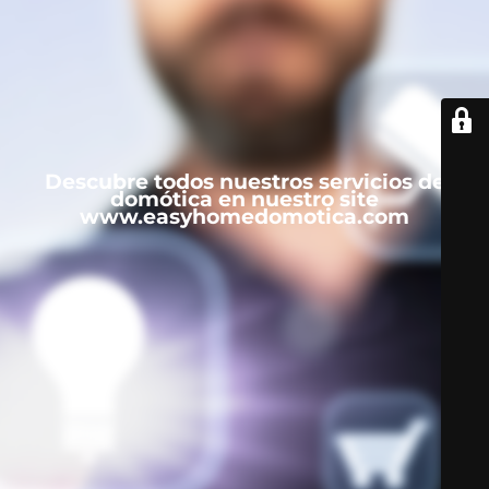
Descubre todos nuestros servicios de
domótica en nuestro site
www.easyhomedomotica.com