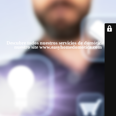
Descubre todos nuestros servicios de domótica en
nuestro site www.easyhomedomotica.com