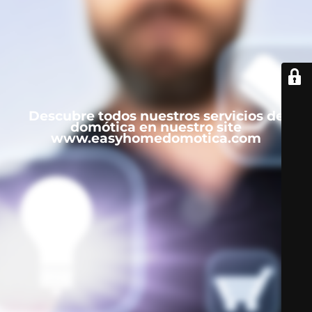
Descubre todos nuestros servicios de
domótica en nuestro site
www.easyhomedomotica.com