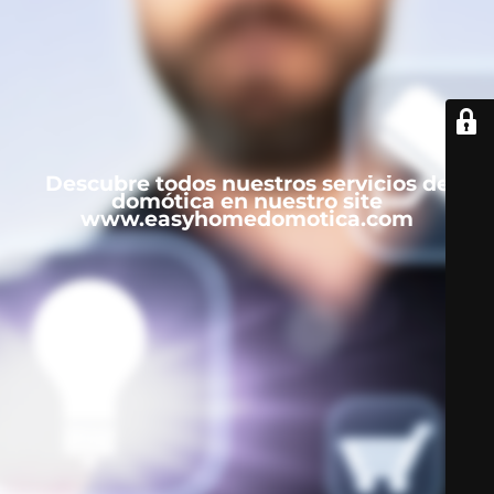
Descubre todos nuestros servicios de
domótica en nuestro site
www.easyhomedomotica.com