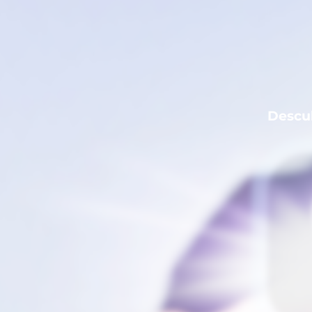
Descub