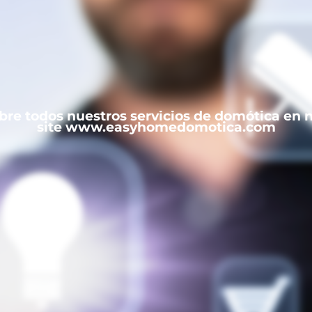
re todos nuestros servicios de domótica en 
site www.easyhomedomotica.com