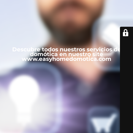
Descubre todos nuestros servicios de
domótica en nuestro site
www.easyhomedomotica.com