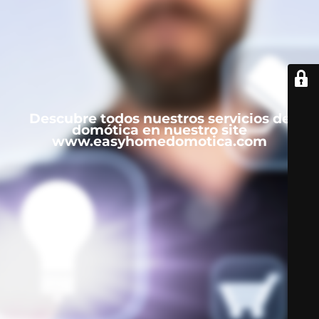
Descubre todos nuestros servicios de
domótica en nuestro site
www.easyhomedomotica.com